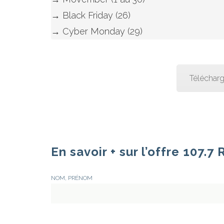
→ Black Friday (26)

Télécharg
En savoir + sur l’offre 107.
NOM, PRÉNOM