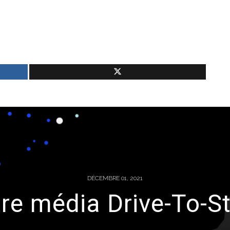
DÉCEMBRE 01, 2021
re média Drive-To-S