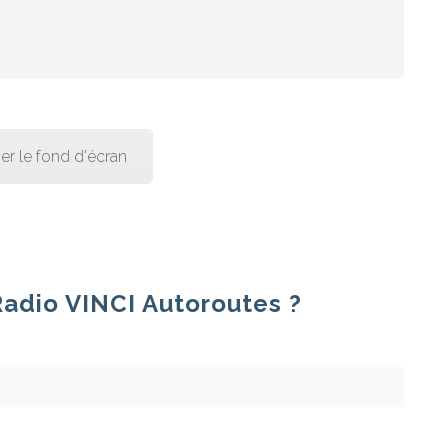
er le fond d'écran
7 Radio VINCI Autoroutes ?