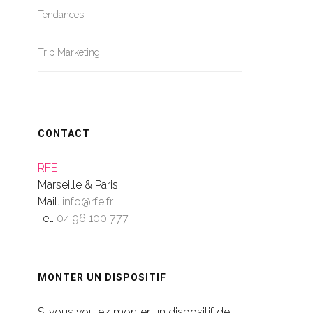
Tendances
Trip Marketing
CONTACT
RFE
Marseille & Paris
Mail.
info@rfe.fr
Tel.
04 96 100 777
MONTER UN DISPOSITIF
Si vous voulez monter un dispositif de