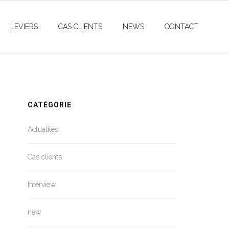
LEVIERS
CAS CLIENTS
NEWS
CONTACT
CATÉGORIE
Actualités
Cas clients
Interview
new