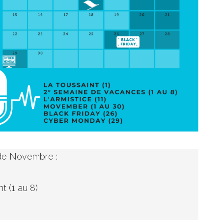
de Novembre :

 (1 au 8)
