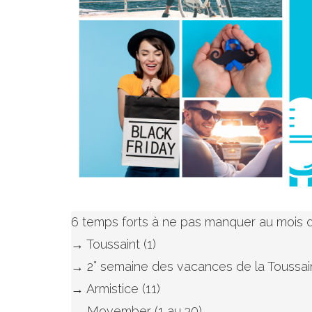
6 temps forts à ne pas manquer au mois 
→ Toussaint (1)

→ 2° semaine des vacances de la Toussaint
→ Armistice (11)

→ Movember (1 au 30)
