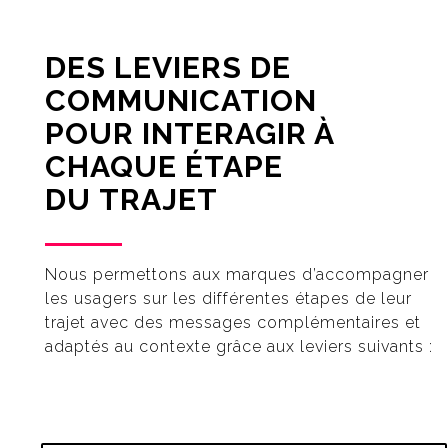
DES LEVIERS DE
COMMUNICATION
POUR INTERAGIR À
CHAQUE ÉTAPE
DU TRAJET
Nous permettons aux marques d’accompagner
les usagers sur les différentes étapes de leur
trajet avec des messages complémentaires et
adaptés au contexte grâce aux leviers suivants :