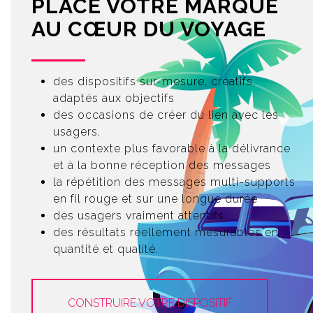
PLACE VOTRE MARQUE
AU CŒUR DU VOYAGE
des dispositifs sur-mesure, créatifs,
adaptés aux objectifs
des occasions de créer du lien avec les
usagers,
un contexte plus favorable à la délivrance
et à la bonne réception des messages
la répétition des messages multi-supports
en fil rouge et sur une longue durée
des usagers vraiment attentifs
des résultats réellement mesurables en
quantité et qualité.
CONSTRUIRE VOTRE DISPOSITIF