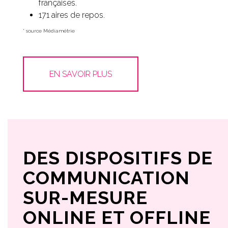
françaises.
171 aires de repos.
* source Médiamétrie
EN SAVOIR PLUS
DES DISPOSITIFS DE
COMMUNICATION
SUR-MESURE
ONLINE ET OFFLINE