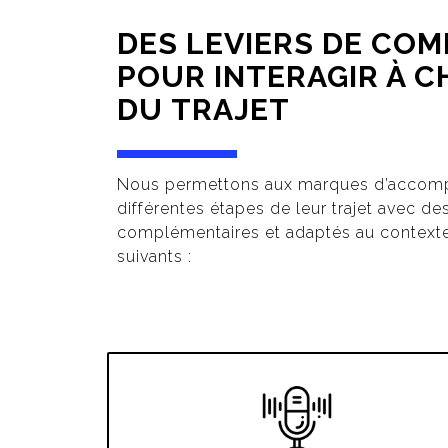
DES LEVIERS DE CO
POUR INTERAGIR À 
DU TRAJET
Nous permettons aux marques d’accompa
différentes étapes de leur trajet avec d
complémentaires et adaptés au contexte
suivants :