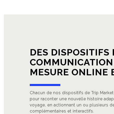
DES DISPOSITIFS
COMMUNICATION
MESURE ONLINE 
Chacun de nos dispositifs de Trip Marke
pour raconter une nouvelle histoire adap
voyage, en actionnant un ou plusieurs d
complémentaires et interactifs.