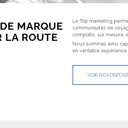
Le Trip marketing per
 DE MARQUE
communautés de voyageu
R LA ROUTE
complets, sur mesure, e
Nous sommes ainsi cap
en véritable expérience
VOIR NOS DISPOSIT