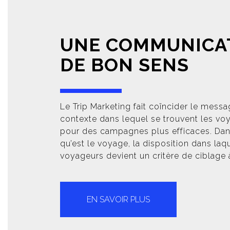
UNE COMMUNICA
DE BON SENS
Le Trip Marketing fait coïncider le mess
contexte dans lequel se trouvent les voy
pour des campagnes plus efficaces. Dans 
qu’est le voyage, la disposition dans laq
voyageurs devient un critère de ciblage à
EN SAVOIR PLUS