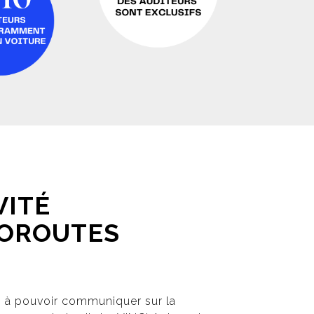
VITÉ
TOROUTES
 à pouvoir communiquer sur la