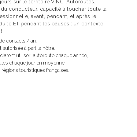
s sur le territoire VINCI Autoroutes.
du conducteur, capacité à toucher toute la
fessionnelle, avant, pendant, et après le
duite ET pendant les pauses : un contexte
!
 de contacts / an,
 autorisée à part la nôtre.
larent utiliser l’autoroute chaque année,
cules chaque jour en moyenne.
régions touristiques françaises.