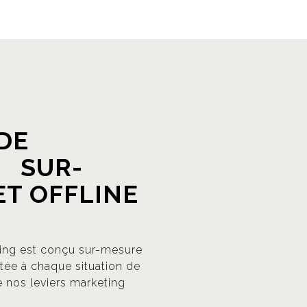
 DE
 SUR-
ET OFFLINE
ting est conçu sur-mesure
tée à chaque situation de
e nos leviers marketing