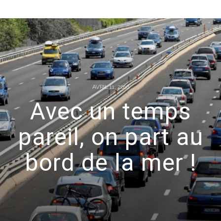
AVRIL 11, 2016
Avec un temps
pareil, on part au
bord de la mer !