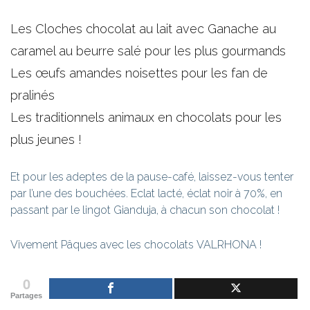
Les Cloches chocolat au lait avec Ganache au
caramel au beurre salé pour les plus gourmands
Les œufs amandes noisettes pour les fan de
pralinés
Les traditionnels animaux en chocolats pour les
plus jeunes !
Et pour les adeptes de la pause-café, laissez-vous tenter
par l’une des bouchées. Eclat lacté, éclat noir à 70%, en
passant par le lingot Gianduja, à chacun son chocolat !
Vivement Pâques avec les chocolats VALRHONA !
0
Partages