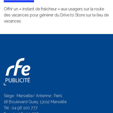
Offrir un « instant de fraicheur » aux usagers sur la route
des vacances pour générer du Drive to Store sur le lieu de
vacances
Siège : Marseille/ Antenne : Paris
18 Boulevard Guey, 13012 Marseille
Tél :
04 96 100 777