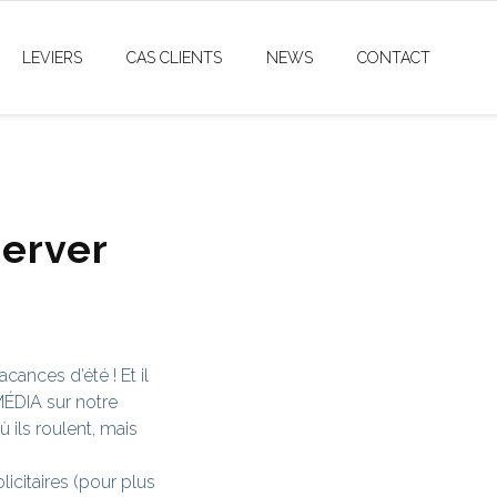
LEVIERS
CAS CLIENTS
NEWS
CONTACT
server
cances d’été ! Et il
MÉDIA sur notre
 ils roulent, mais
icitaires (pour plus