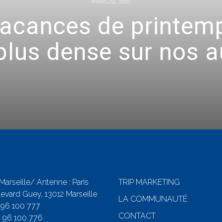
MARS 04, 2016
acances de printemps
plus dense sur nos 
 Marseille/ Antenne : Paris
TRIP MARKETING
evard Guey, 13012 Marseille
LA COMMUNAUTÉ
 96 100 777
CONTACT
4 96 100 776