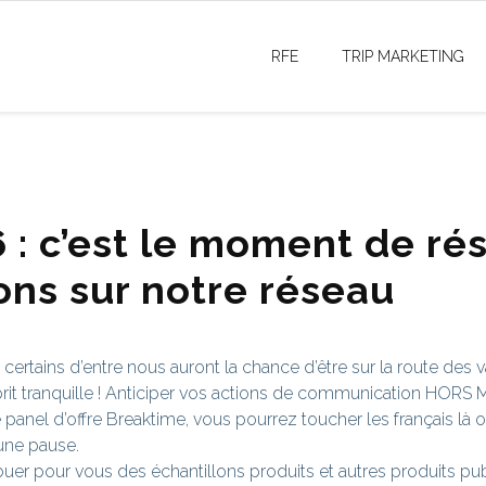
RFE
TRIP MARKETING
 : c’est le moment de ré
ons sur notre réseau
ertains d’entre nous auront la chance d’être sur la route des va
sprit tranquille ! Anticiper vos actions de communication HORS 
 panel d’offre Breaktime, vous pourrez toucher les français là où
 une pause.
er pour vous des échantillons produits et autres produits publ