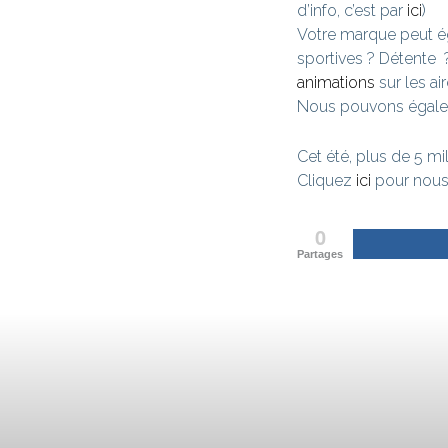
d’info, c’est par
ici
)
Votre marque peut ég
sportives ? Détente
animations
sur les ai
Nous pouvons égalem
Cet été, plus de 5 mi
Cliquez
ici
pour nous 
0
Partages