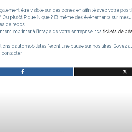
alement être visible sur des zones en affinité avec votre posit
 ? Ou plutôt Pique Nique ? Et même des événements sur mesu
res de repos.
ent imprimer à l’image de votre entreprise nos
tickets de pé
llions d’automobilistes feront une pause sur nos aires. Soyez a
contacter.