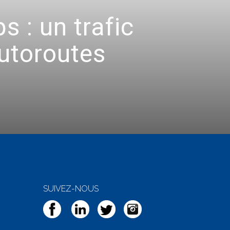
 : un trafic
autoroutes
SUIVEZ-NOUS