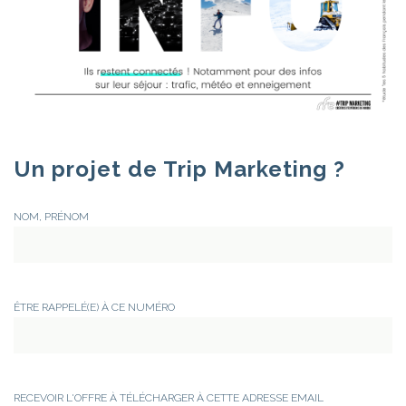
Un projet de Trip Marketing ?
NOM, PRÉNOM
ÊTRE RAPPELÉ(E) À CE NUMÉRO
RECEVOIR L'OFFRE À TÉLÉCHARGER À CETTE ADRESSE EMAIL