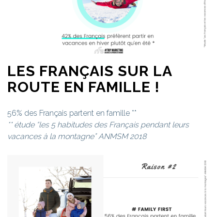
LES FRANÇAIS SUR LA
ROUTE EN FAMILLE !
56% des Français partent en famille **
** étude “les 5 habitudes des Français pendant leurs
vacances à la montagne” ANMSM 2018