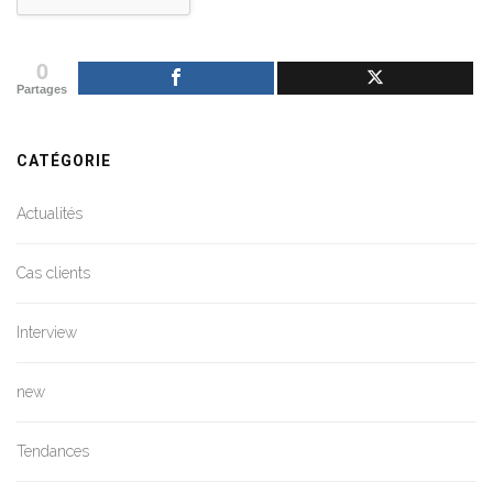
0
Partages
CATÉGORIE
Actualités
Cas clients
Interview
new
Tendances