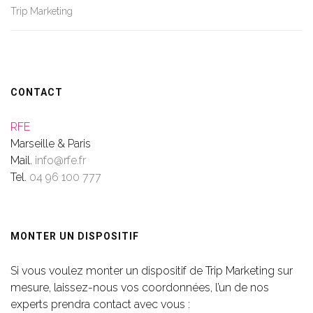
Trip Marketing
CONTACT
RFE
Marseille & Paris
Mail.
info@rfe.fr
Tel.
04 96 100 777
MONTER UN DISPOSITIF
Si vous voulez monter un dispositif de Trip Marketing sur
mesure, laissez-nous vos coordonnées, l’un de nos
experts prendra contact avec vous :