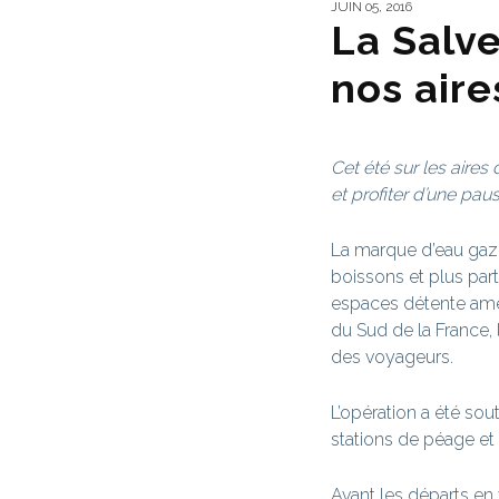
JUIN 05, 2016
La Salve
nos aire
Cet été sur les aires
et profiter d’une pau
La marque d’eau gaz
boissons et plus par
espaces détente aména
du Sud de la France, 
des voyageurs.
L’opération a été so
stations de péage et 
Avant les départs en 