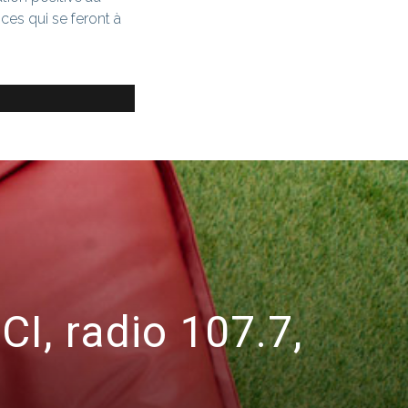
ces qui se feront à
CI, radio 107.7,