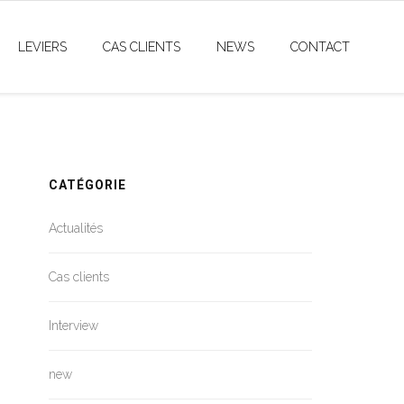
LEVIERS
CAS CLIENTS
NEWS
CONTACT
CATÉGORIE
Actualités
Cas clients
Interview
new