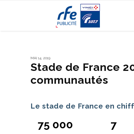
MAI 14, 2019
Stade de France 20
communautés
Le stade de France en chif
75 000
7