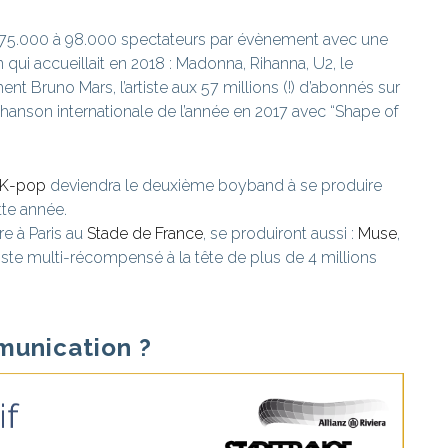
est 75.000 à 98.000 spectateurs par évènement avec une
ui accueillait en 2018 : Madonna, Rihanna, U2, le
 Bruno Mars, l’artiste aux 57 millions (!) d’abonnés sur
hanson internationale de l’année en 2017 avec “Shape of
 K-pop
deviendra le deuxième boyband à se produire
tte année.
e à Paris au
Stade de France
, se produiront aussi :
Muse
,
rtiste multi-récompensé à la tête de plus de 4 millions
munication ?