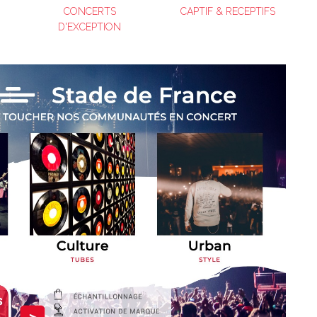
CONCERTS
CAPTIF & RECEPTIFS
D'EXCEPTION