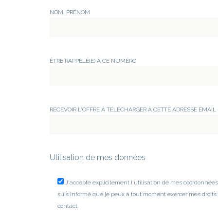
NOM, PRÉNOM
ÊTRE RAPPELÉ(E) À CE NUMÉRO
RECEVOIR L'OFFRE À TÉLÉCHARGER À CETTE ADRESSE EMAIL
Utilisation de mes données
J'accepte explicitement l'utilisation de mes coordonné
suis informé que je peux à tout moment exercer mes droits
contact.