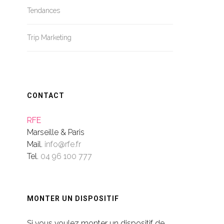
Tendances
Trip Marketing
CONTACT
RFE
Marseille & Paris
Mail.
info@rfe.fr
Tel.
04 96 100 777
MONTER UN DISPOSITIF
Si vous voulez monter un dispositif de