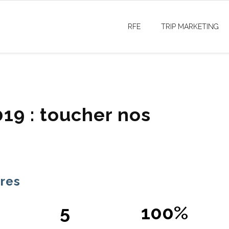
RFE
TRIP MARKETING
19 : toucher nos
fres
5
100%