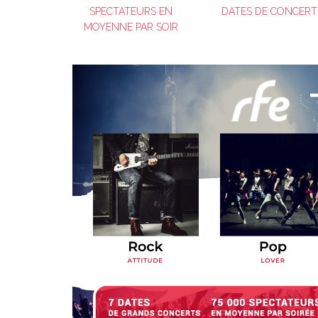
SPECTATEURS EN
DATES DE CONCERT
MOYENNE PAR SOIR