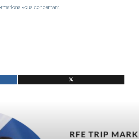
formations vous concernant.