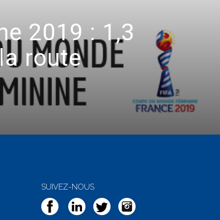
e 2019 : 1,3
la route
SUIVEZ-NOUS