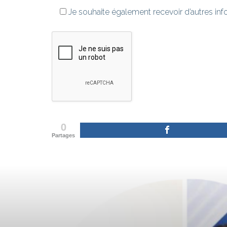
Je souhaite également recevoir d’autres in
0
Partages