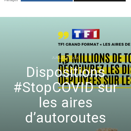
Partages
JUILLET 21, 2020
Dispositions
#StopCOVID sur
les aires
d’autoroutes