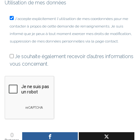
Utilisation de mes données
J'accepte explicitement l'utilisation de mes coordonnées pour me
contacter à propos de cette demande de renseignements. Je suis
informé que je peux à tout moment exercer mes droits de modification,
suppression de mes données personnelles via la page contact.
Je souhaite également recevoir d’autres informations
vous concernant.
0