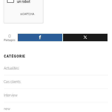
0
Partages
CATÉGORIE
Actualités
Cas clients
Interview
new