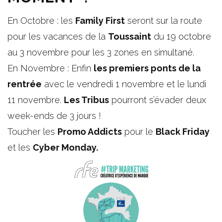
En Octobre : les
Family First
seront sur la route
pour les vacances de la
Toussaint
du 19 octobre
au 3 novembre pour les 3 zones en simultané.
En Novembre : Enfin
les premiers ponts de la
rentrée
avec le vendredi 1 novembre et le lundi
11 novembre.
Les Tribus
pourront s’évader deux
week-ends de 3 jours !
Toucher les
Promo Addicts
pour le
Black Friday
et les
Cyber Monday.