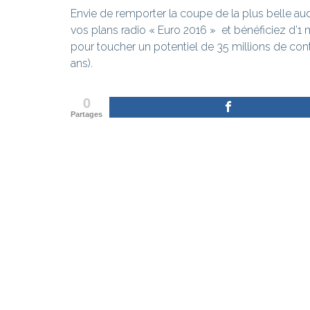
Envie de remporter la coupe de la plus belle a
vos plans radio « Euro 2016 » et bénéficiez d’
pour toucher un potentiel de 35 millions de cont
ans).
0
Partages