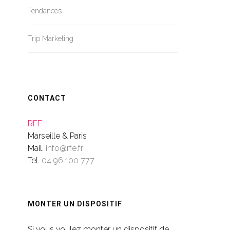
Tendances
Trip Marketing
CONTACT
RFE
Marseille & Paris
Mail.
info@rfe.fr
Tel.
04 96 100 777
MONTER UN DISPOSITIF
Si vous voulez monter un dispositif de