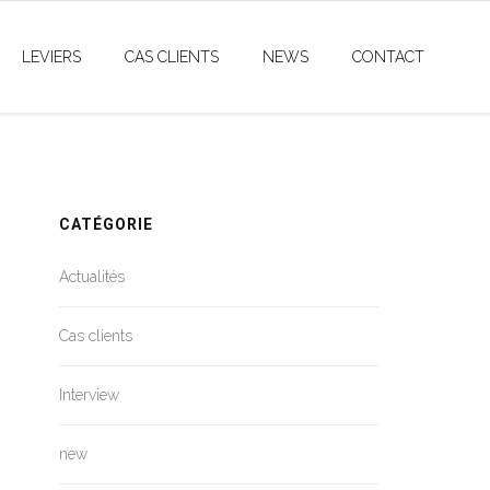
LEVIERS
CAS CLIENTS
NEWS
CONTACT
CATÉGORIE
Actualités
Cas clients
Interview
new