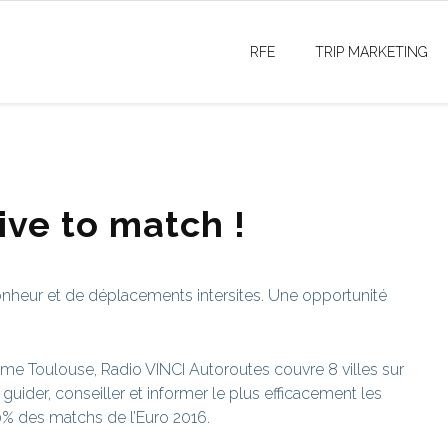
RFE
TRIP MARKETING
ive to match !
e bonheur et de déplacements intersites. Une opportunité
e Toulouse, Radio VINCI Autoroutes couvre 8 villes sur
 guider, conseiller et informer le plus efficacement les
80% des matchs de l’Euro 2016.