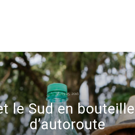
JUIN 05, 2016
t le Sud en bouteille
d’autoroute